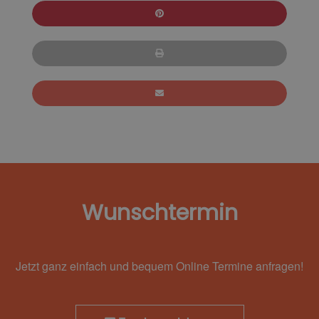
Wunschtermin
Jetzt ganz einfach und bequem Online Termine anfragen!