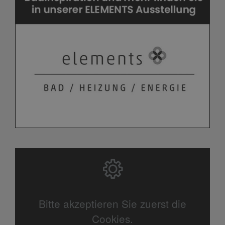
Bitte akzeptieren Sie zuerst die
Cookies.