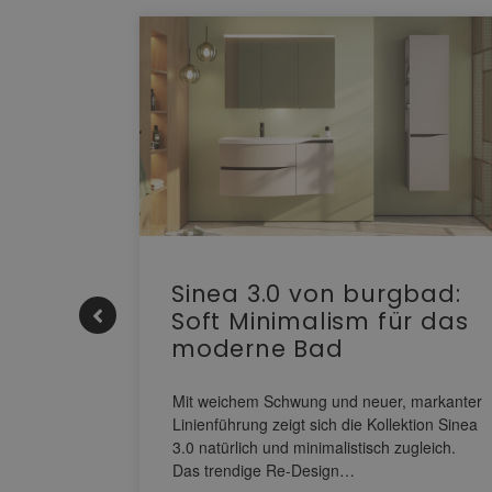
e |
Sinea 3.0 von burgbad:
Soft Minimalism für das
moderne Bad
nskomfort
s
Mit weichem Schwung und neuer, markanter
M NEO
Linienführung zeigt sich die Kollektion Sinea
owohl zum
3.0 natürlich und minimalistisch zugleich.
Das trendige Re-Design…