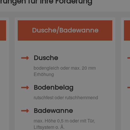
rungen für Ihre Förderung
Dusche/Badewanne
Dusche
bodengleich oder max. 20 mm
Erhöhung
Bodenbelag
rutschfest oder rutschhemmend
Badewanne
max. Höhe 0,5 m oder mit Tür,
Liftsystem o. Ä.