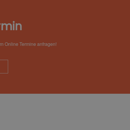
rmin
em Online Termine anfragen!