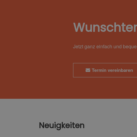
Wunschte
Jetzt ganz einfach und bequ
Termin vereinbaren
Neuigkeiten