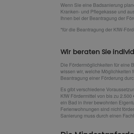
Wenn Sie eine Badsanierung planen
Kranken- und Pflegekasse und aus
Ihnen bei der Beantragung der Förd
*für die Beantragung der KfW-Förd
Wir beraten Sie individ
Die Fördermöglichkeiten für eine
wissen wir, welche Möglichkeiten 
Beantragung einer Förderung durc
Es gibt verschiedene Voraussetzun
KfW Fördermittel von bis zu 2.500
ein Bad in ihrer bewohnten Eigen
Ferienwohnungen sind nicht förder
Sanierung muss durch einen Fach